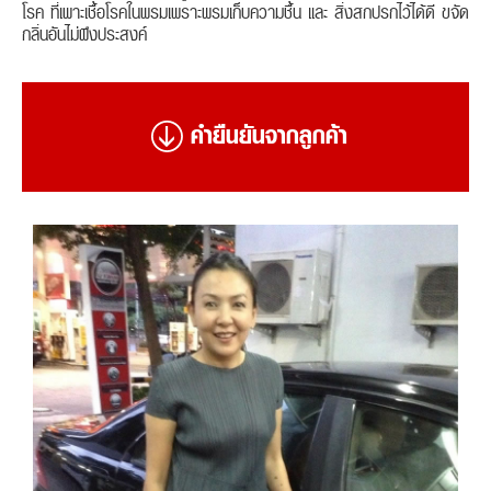
โรค ที่เพาะเชื้อโรคในพรมเพราะพรมเก็บความชื้น และ สิ่งสกปรกไว้ได้ดี ขจัด
กลิ่นอันไม่พึงประสงค์
คำยืนยันจากลูกค้า