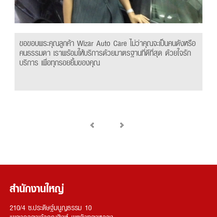
ขอขอบพระคุณลูกค้า Wizar Auto Care ไม่ว่าคุณจะเป็นคนดังหรือ
คนธรรมดา เราพร้อมให้บริการด้วยมาตรฐานที่ดีที่สุด ด้วยใจรัก
บริการ เพื่อทุกรอยยิ้มของคุณ
สำนักงานใหญ่
210/4 ซ.ประดิษฐ์มนูญธรรม 10
แขวงคลองเจ้าคุณสิงห์ เขตวังทองหลาง