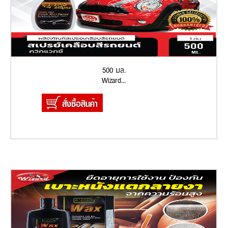
500 มล.
Wizard...