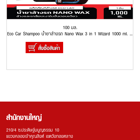
100 มล.
Eco Car Shampoo น้ำยาล้างรถ Nano Wax 3 in 1 Wizard 1000 ml. ...
สำนักงานใหญ่
210/4 ซ.ประดิษฐ์มนูญธรรม 10
แขวงคลองเจ้าคุณสิงห์ เขตวังทองหลาง