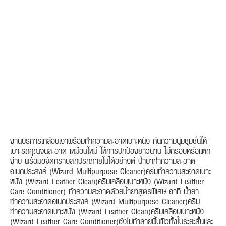
งานบริการเคลือบเงาพร้อมทำความสะอาดเบาะหนัง คืนความนุ่มชุมชื่นให้
เบาะรถคุณจนสะอาด เหมือนใหม่ ให้การปกป้องยาวนาน ไม่กรอบหรือแตก
ง่าย พร้อมขจัดคราบสกปรกภายในได้อย่างดี น้ำยาทำความสะอาด
อเนกประสงค์ (Wizard Multipurpose Cleaner)ครีมทำความสะอาดเบาะ
หนัง (Wizard Leather Clean)ครีมเคลือบเบาะหนัง (Wizard Leather
Care Conditioner) ทำความสะอาดด้วยน้ำยาสูตรพิเศษ อาทิ น้ำยา
ทำความสะอาดอเนกประสงค์ (Wizard Multipurpose Cleaner)ครีม
ทำความสะอาดเบาะหนัง (Wizard Leather Clean)ครีมเคลือบเบาะหนัง
(Wizard Leather Care Conditioner)ซึ่งไม่ทำลายพื้นผิวทั้งในระยะสั้นและ