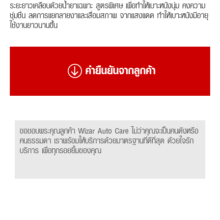
ระยะยาวเคลือบด้วยน้ำยาเฉพาะ สูตรพิเศษ เพื่อทำให้เบาะหนังนุ่ม คงความ
ชุ่มชื่น ลดการแยกลายงาและเสื่อมสภาพ จากแสงแดด ทำให้เบาะหนังมีอายุ
ใช้งานยาวนานขึ้น
คำยืนยันจากลูกค้า
ขอขอบพระคุณลูกค้า Wizar Auto Care ไม่ว่าคุณจะเป็นคนดังหรือ
คนธรรมดา เราพร้อมให้บริการด้วยมาตรฐานที่ดีที่สุด ด้วยใจรัก
บริการ เพื่อทุกรอยยิ้มของคุณ