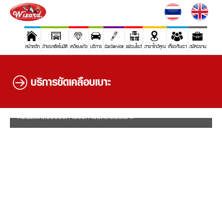
หน้าหลัก
ล้างรถอัตโนมัติ
เคลือบแก้ว
บริการ
CarService
แฟรนไชส์
สาขาใกล้คุณ
เกี่ยวกับเรา
สมัครงาน
บริการขัดเคลือบเบาะ
ก่อนและหลังรับบริการบริการขัดเคลือบเบาะ