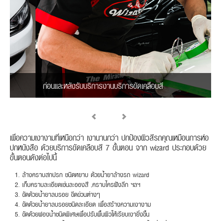
ก่อนและหลังรับบริการงานบริการขัดเคลือบสี
เพื่อความเงางามที่เหนือกว่า เงานานกว่า ปกป้องผิวสีรถคุณเหมือนการห่อ
ปกหนังสือ ด้วยบริการขัดเคลือบสี 7 ขั้นตอน จาก wizard ประกอบด้วย
ขั้นตอนดังต่อไปนี้
ล้างคราบสกปรก ชนิดหยาบ ด้วยน้ำยาล้างรถ wizard
เก็บคราบละเอียดเช่นละอองสี ,คราบไครฝังลึก ฯลฯ
ขัดด้วยน้ำยาลบรอย ขีดข่วนต่างๆ
ขัดด้วยน้ำยาลบรอยชนิดละเอียด เพื่อสร้างความเงางาม
ขัดด้วยฟองน้ำชนิดพิเศษเพื่อปรับพื้นผิวให้เรียบเงายิ่งขึ้น