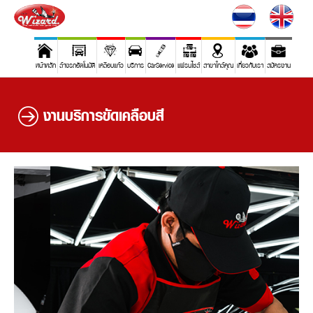
หน้าหลัก
ล้างรถอัตโนมัติ
เคลือบแก้ว
บริการ
CarService
แฟรนไชส์
สาขาใกล้คุณ
เกี่ยวกับเรา
สมัครงาน
งานบริการขัดเคลือบสี