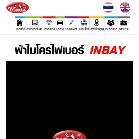
หน้าหลัก
ล้างรถอัตโนมัติ
เคลือบแก้ว
บริการ
CarService
แฟรนไชส์
สาขาใกล้คุณ
เกี่ยวกับเรา
สมัครงาน
ผ้าไมโครไฟเบอร์
INBAY