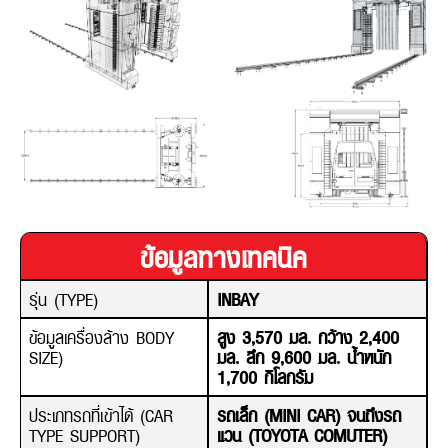
ข้อมูลทางเทคนิค
รุ่น (TYPE)
INBAY
ข้อมูลเครื่องล้าง BODY
สูง 3,570 มล. กว้าง 2,400
SIZE)
มล. ลึก 9,600 มล. น้ำหนัก
1,700 กิโลกรัม
ประเภทรถที่เข้าได้ (CAR
รถเล็ก (MINI CAR) จนถึงรถ
TYPE SUPPORT)
แวน (TOYOTA COMUTER)