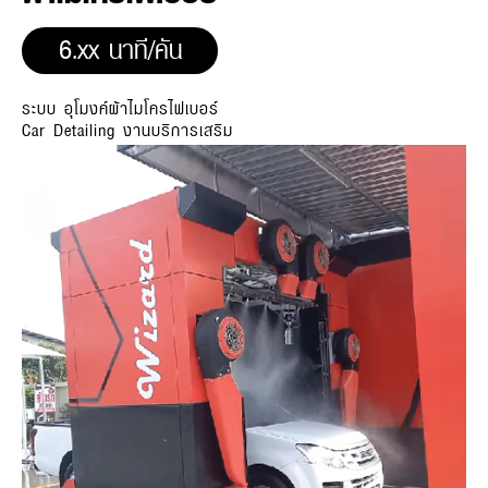
6.xx นาที/คัน
ระบบ อุโมงค์ผ้าไมโครไฟเบอร์
Car Detailing งานบริการเสริม