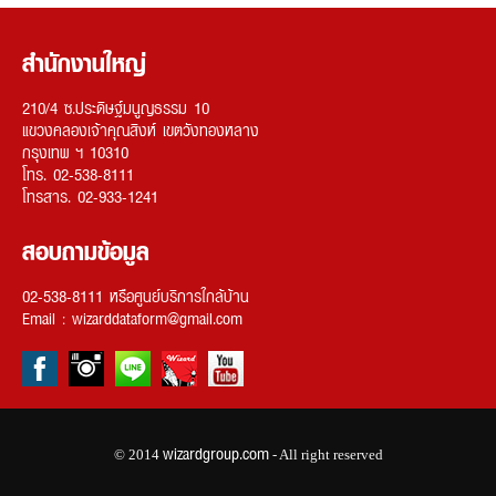
สำนักงานใหญ่
210/4 ซ.ประดิษฐ์มนูญธรรม 10
แขวงคลองเจ้าคุณสิงห์ เขตวังทองหลาง
กรุงเทพ ฯ 10310
โทร. 02-538-8111
โทรสาร. 02-933-1241
สอบถามข้อมูล
02-538-8111 หรือ
ศูนย์บริการใกล้บ้าน
Email :
wizarddataform@gmail.com
wizardgroup.com
© 2014
- All right reserved